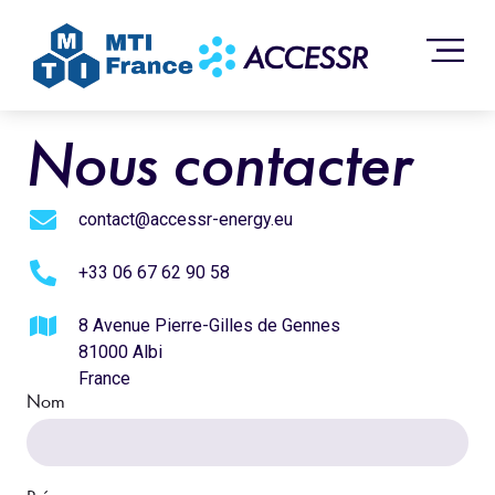
Nous contacter
contact@accessr-energy.eu
+33 06 67 62 90 58
8 Avenue Pierre-Gilles de Gennes
81000 Albi
France
Nom