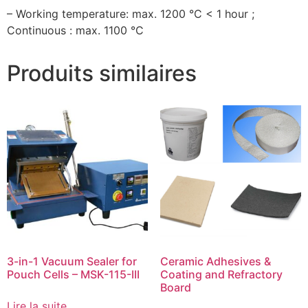
– Working temperature: max. 1200 °C < 1 hour ;
Continuous : max. 1100 °C
Produits similaires
3-in-1 Vacuum Sealer for
Ceramic Adhesives &
Pouch Cells – MSK-115-III
Coating and Refractory
Board
Lire la suite