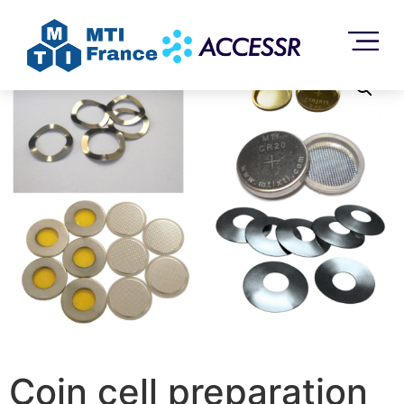
Accueil
/
Sans catégorie
/ Coin cell preparation
accessories
Coin cell preparation