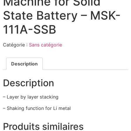
Machine for Solid
State Battery – MSK-
111A-SSB
Catégorie :
Sans catégorie
Description
Description
– Layer by layer stacking
– Shaking function for Li metal
Produits similaires