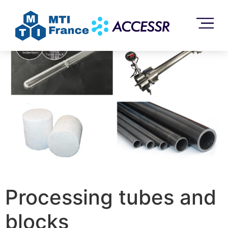
Accueil
/
Sans catégorie
/ Processing tubes and blocks
Processing tubes and
blocks