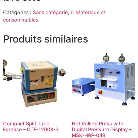
Catégories :
Sans catégorie
,
6. Matériaux et
consommables
Produits similaires
Compact Split Tube
Hot Rolling Press with
Furnace – OTF-1200X-S
Digital Pressure Display –
MSK-HRP-04B