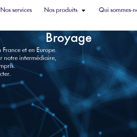
Nos services
Nos produits
Qui sommes-n
Broyage
n France et en Europe.
r notre intermédiaire,
mpris.
cter.