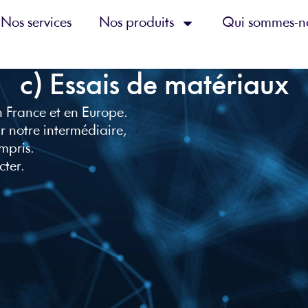
Nos services
Nos produits
Qui sommes-n
c) Essais de matériaux
n France et en Europe.
r notre intermédiaire,
mpris.
cter.