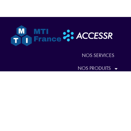
NOS SERVICES
NOS PRODUITS
QUI SOMMES-NOUS
ACTUALITÉS
NOUS CONTACTER
EN