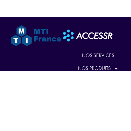
NOS SERVICES
NOS PRODUITS
QUI SOMMES-NOUS
ACTUALITÉS
NOUS CONTACTER
EN