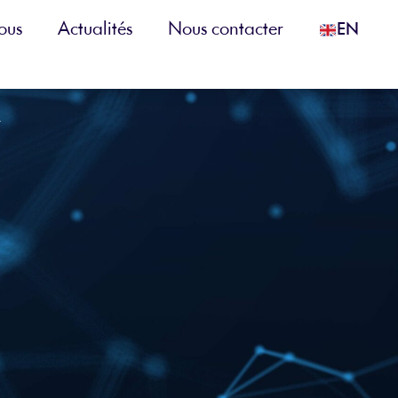
ous
Actualités
Nous contacter
EN
x