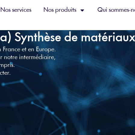
Nos services
Nos produits
Qui sommes-n
a) Synthèse de matériau
n France et en Europe.
r notre intermédiaire,
mpris.
cter.