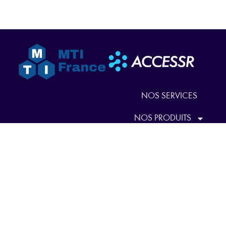
NOS SERVICES
NOS PRODUITS
QUI SOMMES-NOUS
ACTUALITÉS
NOUS CONTACTER
EN